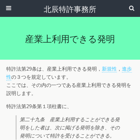
北辰特許事務所
産業上利用できる発明
特許法第29条は、産業上利用できる発明，
新規性
，
進歩
性
の３つを規定しています。
ここでは、その内の一つである産業上利用できる発明を
説明します。
特許法第29条第１項柱書に、
第二十九条 産業上利用することができる発
明をした者は、次に掲げる発明を除き、その
発明について特許を受けることができる。