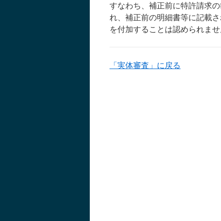
すなわち、補正前に特許請求の
れ、補正前の明細書等に記載さ
を付加することは認められませ
「実体審査」に戻る