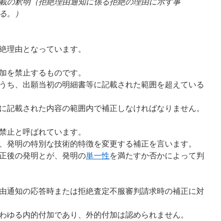
載の釈明（拒絶理由通知に係る拒絶の理由に示す事
る。）
絶理由となっています。
加を禁止するものです。
うち、出願当初の明細書等に記載された範囲を超えている
に記載された内容の範囲内で補正しなければなりません。
禁止と呼ばれています。
、発明の特別な技術的特徴を変更する補正を言います。
正後の発明とが、発明の
単一性
を満たすか否かによって判
由通知の応答時または拒絶査定不服審判請求時の補正に対
わゆる内的付加であり、外的付加は認められません。