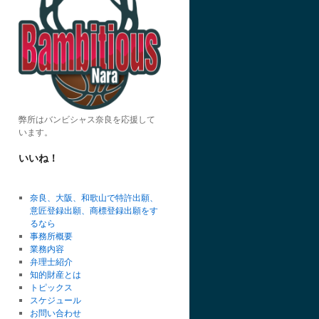
弊所はバンビシャス奈良を応援して
います。
いいね！
奈良、大阪、和歌山で特許出願、
意匠登録出願、商標登録出願をす
るなら
事務所概要
業務内容
弁理士紹介
知的財産とは
トピックス
スケジュール
お問い合わせ