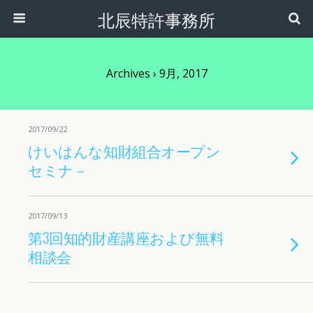
北辰特許事務所
Archives › 9月, 2017
2017/09/22
けいはんな知財組合オープン
セミナ－
2017/09/13
第3回知的財産講座および無料
相談会