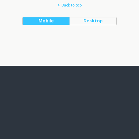
Back to top
Mobile
Desktop