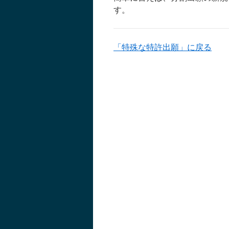
す。
「特殊な特許出願」に戻る