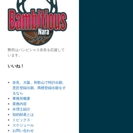
弊所はバンビシャス奈良を応援して
います。
いいね！
奈良、大阪、和歌山で特許出願、
意匠登録出願、商標登録出願をす
るなら
事務所概要
業務内容
弁理士紹介
知的財産とは
トピックス
スケジュール
お問い合わせ